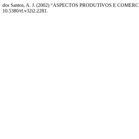
dos Santos, A. J. (2002) “ASPECTOS PRODUTIVOS E COM
10.5380/rf.v32i2.2281.