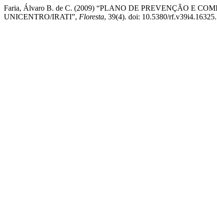
Faria, Álvaro B. de C. (2009) “PLANO DE PREVENÇÃO E
UNICENTRO/IRATI”,
Floresta
, 39(4). doi: 10.5380/rf.v39i4.16325.