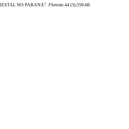
 FLORESTAL NO PARANÁ”.
Floresta
44 (3):359-68.