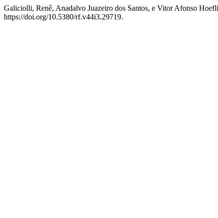
Galiciolli, Renê, Anadalvo Juazeiro dos Santos, e Vitor 
https://doi.org/10.5380/rf.v44i3.29719.