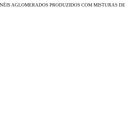
RA E DE PAINÉIS AGLOMERADOS PRODUZIDOS COM MISTURAS DE