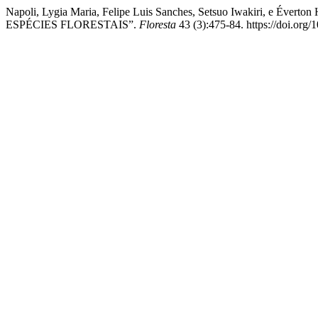
Napoli, Lygia Maria, Felipe Luis Sanches, Setsuo Iwakir
ESPÉCIES FLORESTAIS”.
Floresta
43 (3):475-84. https://doi.org/