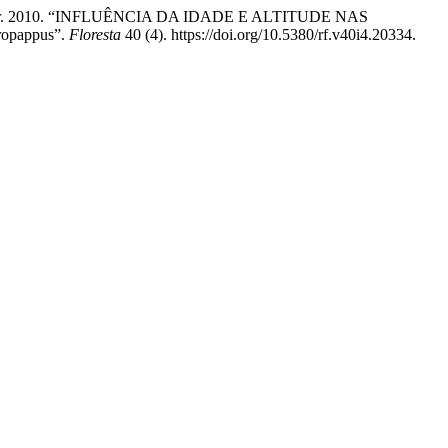
mes Junior. 2010. “INFLUÊNCIA DA IDADE E ALTITUDE NAS
pappus”.
Floresta
40 (4). https://doi.org/10.5380/rf.v40i4.20334.