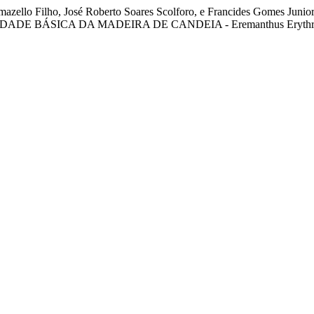
io Tomazello Filho, José Roberto Soares Scolforo, e Francides Go
E BÁSICA DA MADEIRA DE CANDEIA - Eremanthus Erythro