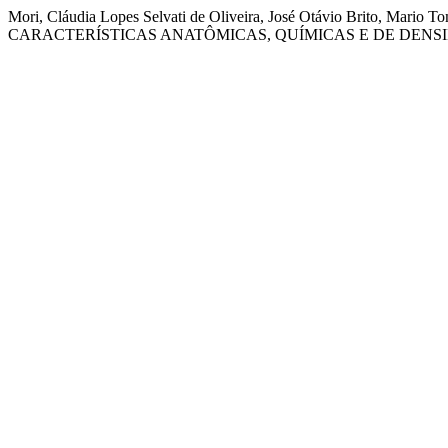
Mori, Cláudia Lopes Selvati de Oliveira, José Otávio Brito, Mar
CARACTERÍSTICAS ANATÔMICAS, QUÍMICAS E DE DENSIDAD