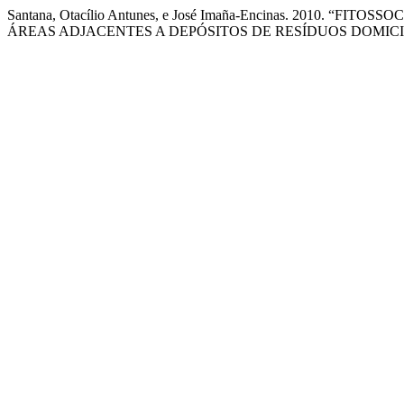
Santana, Otacílio Antunes, e José Imaña-Encinas. 2010.
ÁREAS ADJACENTES A DEPÓSITOS DE RESÍDUOS DOMICI