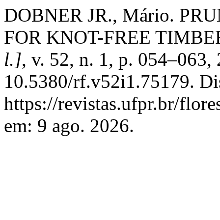
DOBNER JR., Mário. PRUNI
FOR KNOT-FREE TIMBE
l.]
, v. 52, n. 1, p. 054–063
10.5380/rf.v52i1.75179. Di
https://revistas.ufpr.br/flor
em: 9 ago. 2026.