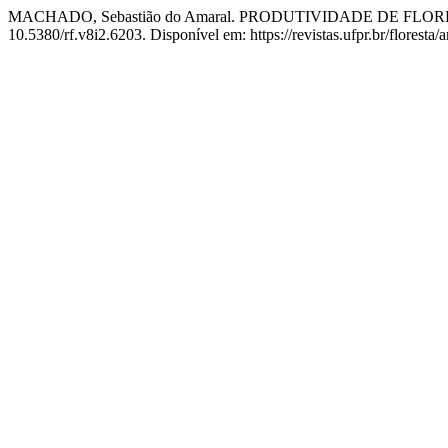
MACHADO, Sebastião do Amaral. PRODUTIVIDADE DE FLO
10.5380/rf.v8i2.6203. Disponível em: https://revistas.ufpr.br/floresta