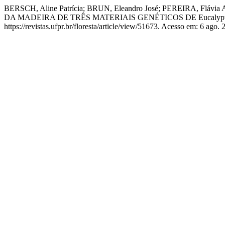
BERSCH, Aline Patrícia; BRUN, Eleandro José; PEREIRA, Flá
DA MADEIRA DE TRÊS MATERIAIS GENÉTICOS DE Eucalyptu
https://revistas.ufpr.br/floresta/article/view/51673. Acesso em: 6 ago. 