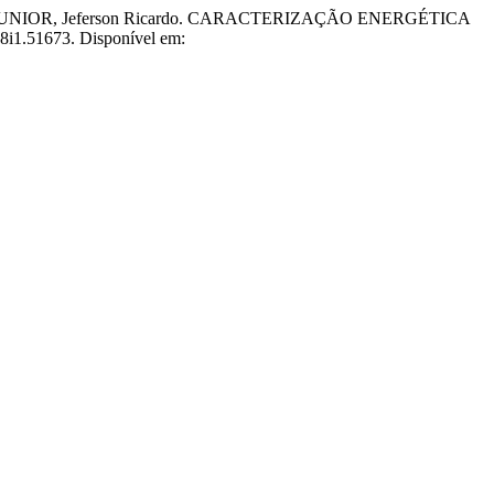
RINI JUNIOR, Jeferson Ricardo. CARACTERIZAÇÃO ENERGÉTICA
v48i1.51673. Disponível em: