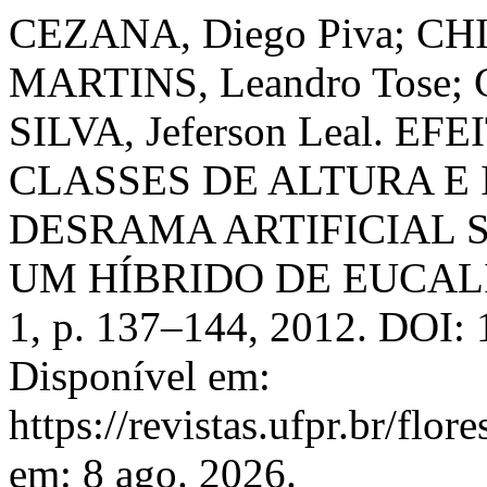
CEZANA, Diego Piva; CHI
MARTINS, Leandro Tose; 
SILVA, Jeferson Leal. E
CLASSES DE ALTURA E
DESRAMA ARTIFICIAL 
UM HÍBRIDO DE EUCAL
1, p. 137–144, 2012. DOI: 
Disponível em:
https://revistas.ufpr.br/flor
em: 8 ago. 2026.