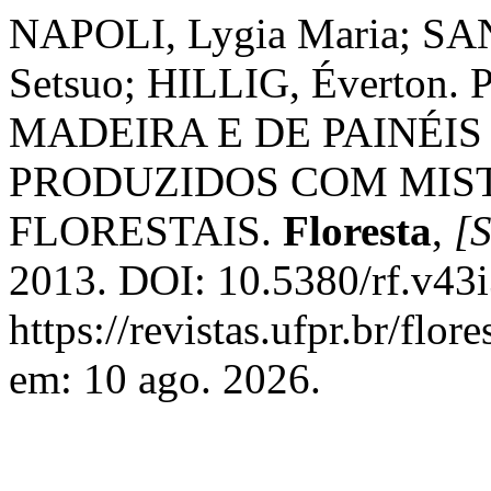
NAPOLI, Lygia Maria; SA
Setsuo; HILLIG, Éverto
MADEIRA E DE PAINÉI
PRODUZIDOS COM MIST
FLORESTAIS.
Floresta
,
[S
2013. DOI: 10.5380/rf.v43i
https://revistas.ufpr.br/flor
em: 10 ago. 2026.