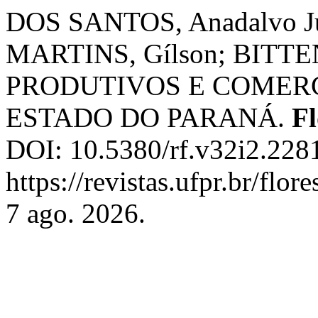
DOS SANTOS, Anadalvo Ju
MARTINS, Gílson; BITT
PRODUTIVOS E COMERC
ESTADO DO PARANÁ.
Fl
DOI: 10.5380/rf.v32i2.2281
https://revistas.ufpr.br/flo
7 ago. 2026.