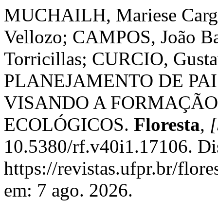
MUCHAILH, Mariese Carg
Vellozo; CAMPOS, João B
Torricillas; CURCIO, Gu
PLANEJAMENTO DE PA
VISANDO A FORMAÇÃO
ECOLÓGICOS.
Floresta
,
[
10.5380/rf.v40i1.17106. Di
https://revistas.ufpr.br/flor
em: 7 ago. 2026.