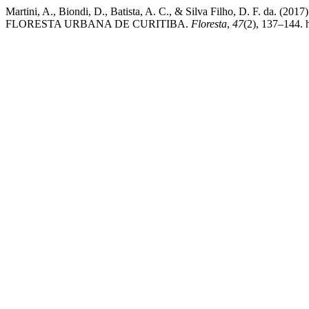
Martini, A., Biondi, D., Batista, A. C., & Silva Filho, D. 
FLORESTA URBANA DE CURITIBA.
Floresta
,
47
(2), 137–144. 