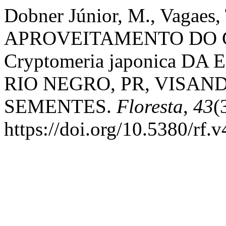
Dobner Júnior, M., Vagaes, 
APROVEITAMENTO DO
Cryptomeria japonica 
RIO NEGRO, PR, VISA
SEMENTES.
Floresta
,
43
(
https://doi.org/10.5380/rf.