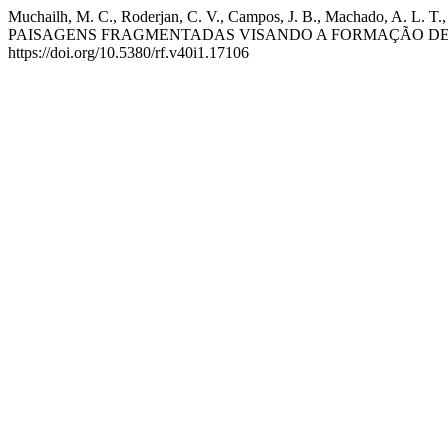
Muchailh, M. C., Roderjan, C. V., Campos, J. B., Machado, A
PAISAGENS FRAGMENTADAS VISANDO A FORMAÇÃO D
https://doi.org/10.5380/rf.v40i1.17106