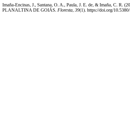
Imaña-Encinas, J., Santana, O. A., Paula, J. E. de, & Ima
PLANALTINA DE GOIÁS.
Floresta
,
39
(1). https://doi.org/10.5380