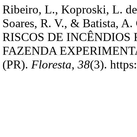
Ribeiro, L., Koproski, L. de 
Soares, R. V., & Batista
RISCOS DE INCÊNDIOS 
FAZENDA EXPERIMENTA
(PR).
Floresta
,
38
(3). http