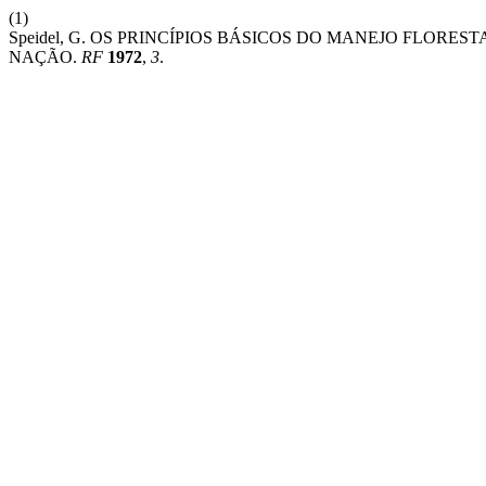
(1)
Speidel, G. OS PRINCÍPIOS BÁSICOS DO MANEJO FLO
NAÇÃO.
RF
1972
,
3
.