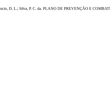
, A. A.; Venâncio, D. L.; Silva, P. C. da. PLANO DE PREVENÇÃ