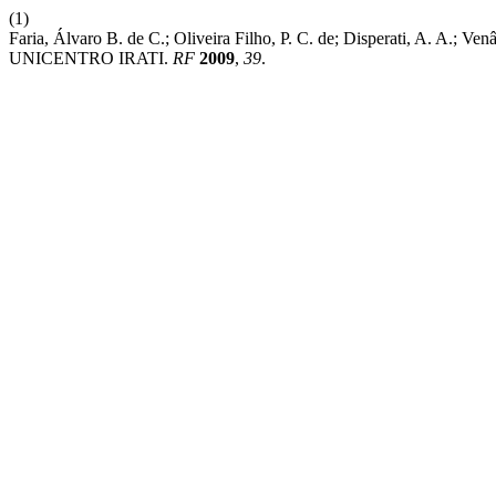
(1)
Faria, Álvaro B. de C.; Oliveira Filho, P. C. de; Disperati
UNICENTRO IRATI.
RF
2009
,
39
.