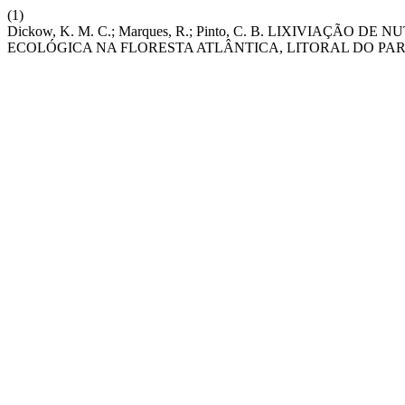
(1)
Dickow, K. M. C.; Marques, R.; Pinto, C. B. LIXIVIAÇ
ECOLÓGICA NA FLORESTA ATLÂNTICA, LITORAL DO PA