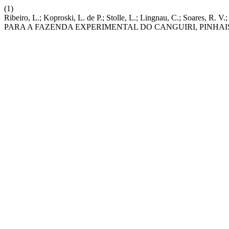
(1)
Ribeiro, L.; Koproski, L. de P.; Stolle, L.; Lingnau, C.; Soa
PARA A FAZENDA EXPERIMENTAL DO CANGUIRI, PINHAIS