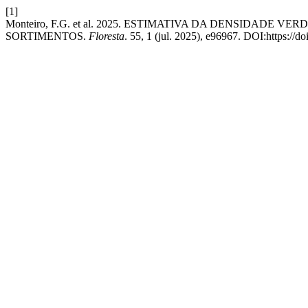
[1]
Monteiro, F.G. et al. 2025. ESTIMATIVA DA DENSIDADE VE
SORTIMENTOS.
Floresta
. 55, 1 (jul. 2025), e96967. DOI:https://d