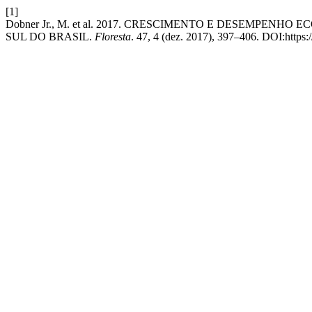
[1]
Dobner Jr., M. et al. 2017. CRESCIMENTO E DESEMPENHO 
SUL DO BRASIL.
Floresta
. 47, 4 (dez. 2017), 397–406. DOI:https: