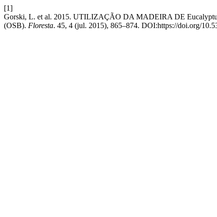
[1]
Gorski, L. et al. 2015. UTILIZAÇÃO DA MADEIRA DE Euca
(OSB).
Floresta
. 45, 4 (jul. 2015), 865–874. DOI:https://doi.org/10.