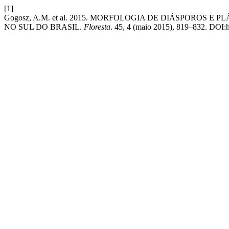
[1]
Gogosz, A.M. et al. 2015. MORFOLOGIA DE DIÁSPOROS
NO SUL DO BRASIL.
Floresta
. 45, 4 (maio 2015), 819–832. DOI:h