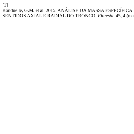
[1]
Bonduelle, G.M. et al. 2015. ANÁLISE DA MASSA ESPECÍFI
SENTIDOS AXIAL E RADIAL DO TRONCO.
Floresta
. 45, 4 (m