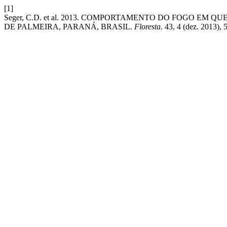
[1]
Seger, C.D. et al. 2013. COMPORTAMENTO DO FOGO E
DE PALMEIRA, PARANÁ, BRASIL.
Floresta
. 43, 4 (dez. 2013),