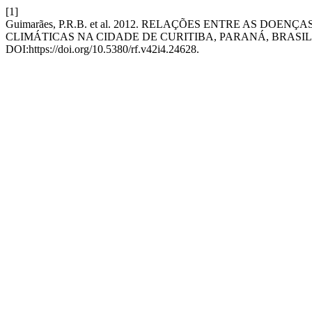
[1]
Guimarães, P.R.B. et al. 2012. RELAÇÕES ENTRE AS DOE
CLIMÁTICAS NA CIDADE DE CURITIBA, PARANÁ, BRASIL
DOI:https://doi.org/10.5380/rf.v42i4.24628.