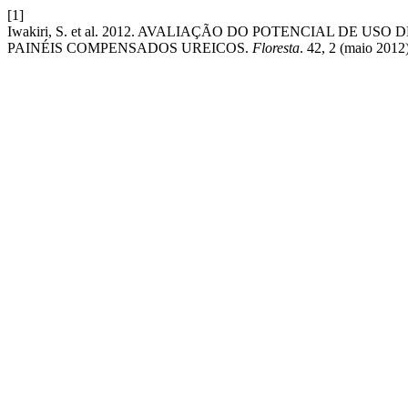
[1]
Iwakiri, S. et al. 2012. AVALIAÇÃO DO POTENCIAL DE U
PAINÉIS COMPENSADOS UREICOS.
Floresta
. 42, 2 (maio 2012