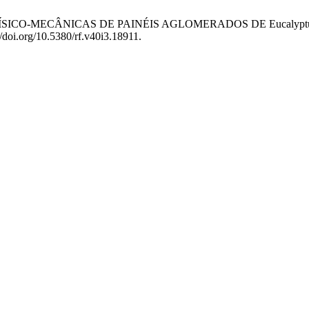
ES FÍSICO-MECÂNICAS DE PAINÉIS AGLOMERADOS DE Eucaly
//doi.org/10.5380/rf.v40i3.18911.