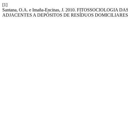
[1]
Santana, O.A. e Imaña-Encinas, J. 2010. FITOSSOCIOLO
ADJACENTES A DEPÓSITOS DE RESÍDUOS DOMICILIARES