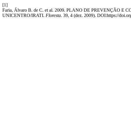
[1]
Faria, Álvaro B. de C. et al. 2009. PLANO DE PREVENÇ
UNICENTRO/IRATI.
Floresta
. 39, 4 (dez. 2009). DOI:https://doi.o