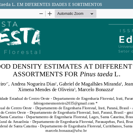
taeda L. EM DIFERENTES IDADES E SORTIMENTOS