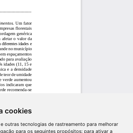
a cookies
es e outras tecnologias de rastreamento para melhorar
egação para os seguintes propósitos:
para ativar a