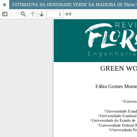
ESTIMATIVA DA DENSIDADE VERDE DA MADEIRA DE Pinus 