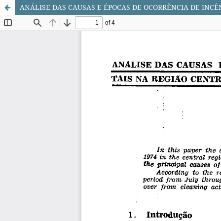
ANÁLISE DAS CAUSAS E ÉPOCAS DE OCORRÊNCIA DE INC