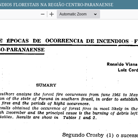
ÊNDIOS FLORESTAIS NA REGIÃO CENTRO-PARANAENSE