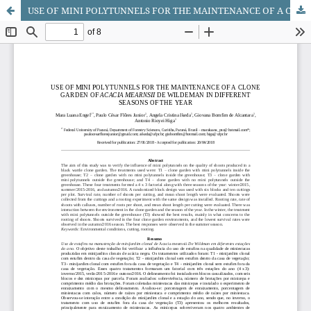
USE OF MINI POLYTUNNELS FOR THE MAINTENANCE OF A CLONE GARDEN OF ACACIA MEARNSII DE WILDEMAN IN DIFFERENT SEASONS OF THE YEAR