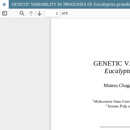
GENETIC VARIABILITY IN PROGENIES OF Eucalyptus grandi