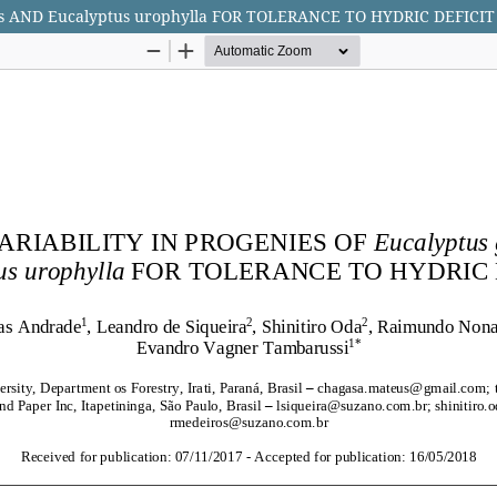
s AND Eucalyptus urophylla FOR TOLERANCE TO HYDRIC DEFICIT