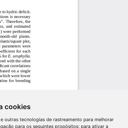
a cookies
es e outras tecnologias de rastreamento para melhorar
egação para os seguintes propósitos:
para ativar a