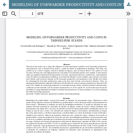
MODELING OF FORWARDER PRODUCTIVITY AND COSTS IN THINNED PINE STANDS