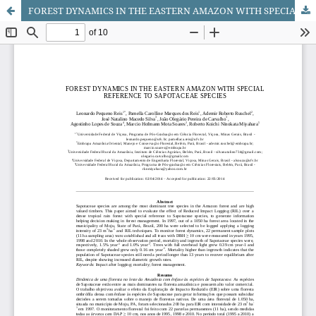
FOREST DYNAMICS IN THE EASTERN AMAZON WITH SPECIAL REFERENCE TO SAPOTACEAE SPECIES