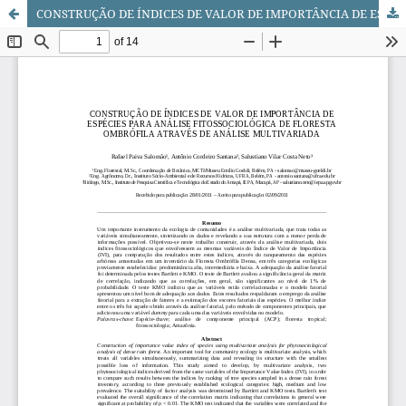
CONSTRUÇÃO DE ÍNDICES DE VALOR DE IMPORTÂNCIA DE ESPÉCIES PARA ANÁLISE FITOSSOCIOLÓGICA DE FLORESTA OMBRÓFILA ATRAVÉS DE ANÁLISE MULTIVARIADA