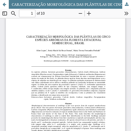
CARACTERIZAÇÃO MORFOLÓGICA DAS PLÂNTULAS DE CINCO ESPÉCIES ARBÓREAS DA FLORESTA ESTACIONAL SEMIDECIDUAL, BRASIL