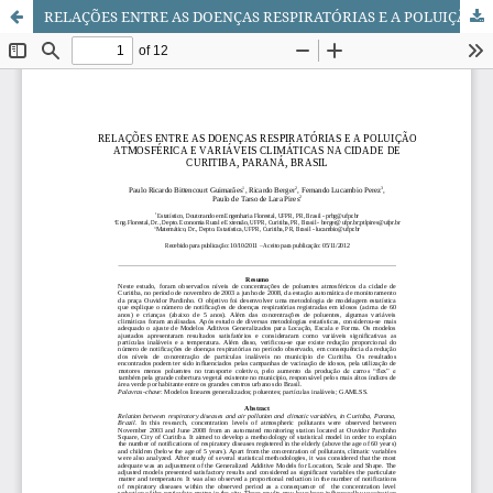
RELAÇÕES ENTRE AS DOENÇAS RESPIRATÓRIAS E A POLUIÇÃO ATMOSFÉRICA E VARIÁVEIS CLIMÁTICAS NA CIDADE DE CURITIBA, PARANÁ, BRASIL