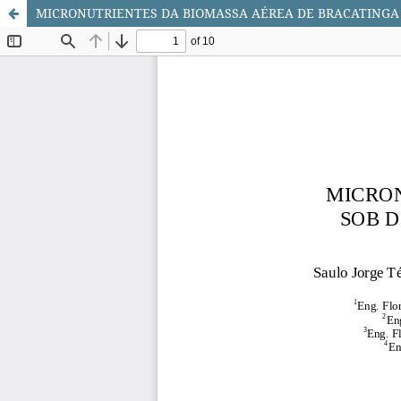
MICRONUTRIENTES DA BIOMASSA AÉREA DE BRACATINGA S