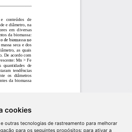
a cookies
es e outras tecnologias de rastreamento para melhorar
egação para os seguintes propósitos:
para ativar a