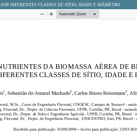
OB DIFERENTES CLASSES DE SÍTIO, IDADE E DIÂMETRO