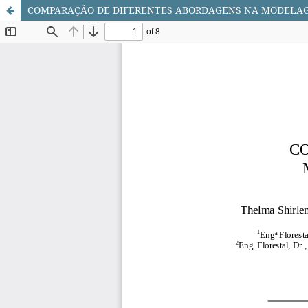
COMPARAÇÃO DE DIFERENTES ABORDAGENS NA MODELAG