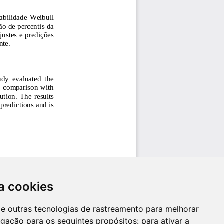
a cookies
es e outras tecnologias de rastreamento para melhorar
egação para os seguintes propósitos:
para ativar a