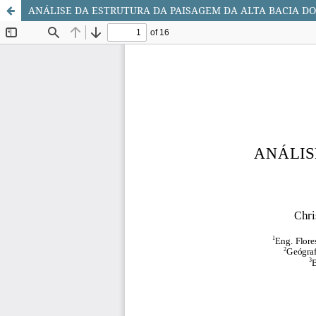
ANÁLISE DA ESTRUTURA DA PAISAGEM DA ALTA BACIA DO