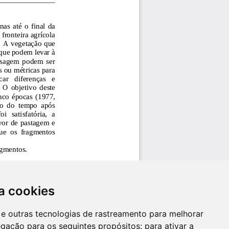
a cookies
es e outras tecnologias de rastreamento para melhorar
egação para os seguintes propósitos:
para ativar a