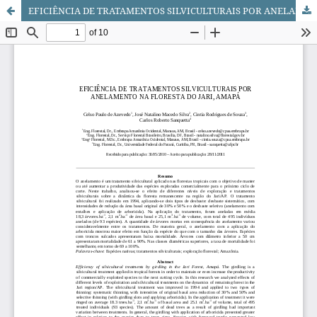
EFICIÊNCIA DE TRATAMENTOS SILVICULTURAIS POR ANELAMENTO NA FLORESTA DO JARI, AMAPÁ