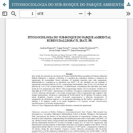
FITOSSOCIOLOGIA DO SUB-BOSQUE DO PARQUE AMBIENTAL RUBENS DALLEGRAVE, IRATI, PR