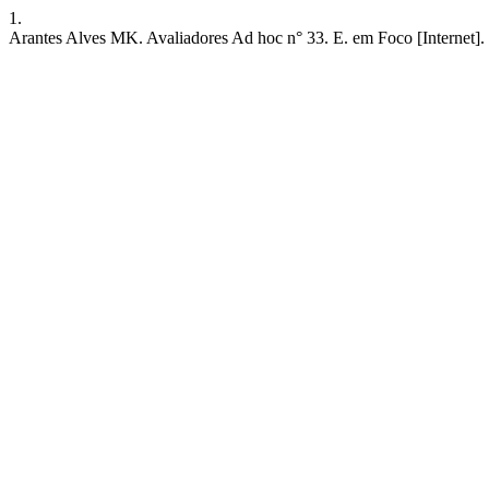
1.
Arantes Alves MK. Avaliadores Ad hoc n° 33. E. em Foco [Internet]. 6º