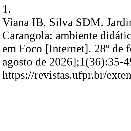
1.
Viana IB, Silva SDM. Jard
Carangola: ambiente didátic
em Foco [Internet]. 28º de f
agosto de 2026];1(36):35-4
https://revistas.ufpr.br/ext