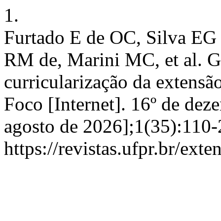
1.
Furtado E de OC, Silva EG 
RM de, Marini MC, et al. G
curricularização da extensã
Foco [Internet]. 16º de dez
agosto de 2026];1(35):110-
https://revistas.ufpr.br/ext